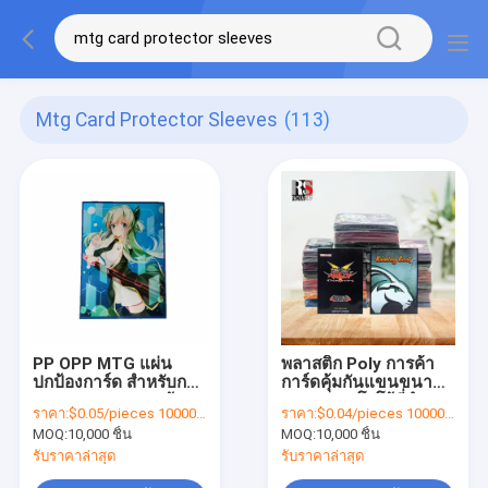
Mtg Card Protector Sleeves
(113)
PP OPP MTG แผ่น
พลาสติก Poly การค้า
ปกป้องการ์ด สําหรับการ
การ์ดคุ้มกันแขนขนาด
บรรจุ Yugioh การค้า
มาตรฐาน โลโก้ที่กํา
ราคา:
$0.05/pieces 10000-99999 pieces
ราคา:
$0.04/pieces 10000-99999 pieces
การ์ดเกม
หนดเองสําหรับการค้า
MOQ:
10,000 ชิ้น
MOQ:
10,000 ชิ้น
ของขวัญ
รับราคาล่าสุด
รับราคาล่าสุด