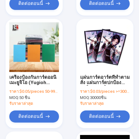
ติดต่อตอนนี้
ติดต่อตอนนี้
เครื่องป้องกันการ์ดออนิ
แผ่นการ์ดอาร์ตที่ทําตาม
เมะยูจิโอ (Yugioh
สั่ง แผ่นการ์ดปกป้อง
Anime)
การ์ดแบบอนิเมะ MTG
ราคา:
$0.05/pieces 50-99999 pieces
ราคา:
$0.03/pieces >=30000 pieces
MOQ:
50 ชิ้น
MOQ:
30000ชิ้น
รับราคาล่าสุด
รับราคาล่าสุด
ติดต่อตอนนี้
ติดต่อตอนนี้