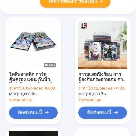
ให้ความต้องการของคุณ
โพลีพลาสติก การ์ด
การสแตมปิ้งร้อน การ
คุ้มครอง แขน กันน้ํา
ป้องกันกระดาษเกม การ
โปร่งใส พลาสติก การ์ด
ป้องกันกระดาษ PP
ราคา:
$0.05/pieces 10000-99999 pieces
ราคา:
$0.02/pieces >=10000 pieces
การค้า
Custom
MOQ:
10,000 ชิ้น
MOQ:
10,000 ชิ้น
รับราคาล่าสุด
รับราคาล่าสุด
ติดต่อตอนนี้
ติดต่อตอนนี้