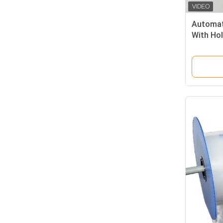
Automat
With Hol
Plastic