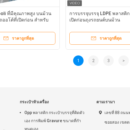
poli ที่มีคุณภาพสูง บนม้วน
การบรรจุบรรจุ LDPE พลาสติก
ออโต้ที่เปิดก่อน สําหรับ
เปิดก่อนถุงรถยนต์บนม้วน
ักรกระเป๋ารถออโต้
ราคาถูกที่สุด
ราคาถูกที่สุด
1
2
3
>
กระเป๋าหัวเครื่อง
ตามเรามา
Opp พลาสติก กระเป๋าบรรจุที่ติดตัว
เลขที่ 88 ถน
เอง การพิมพ์ Gravure ขนาดที่กํา
ซอยสอง เขตดอ
หนดเอง