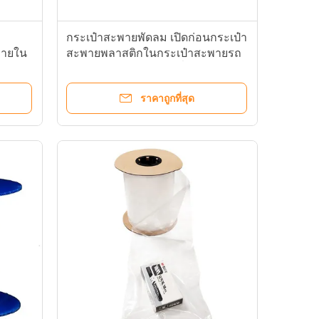
กระเป๋าสะพายพัดลม เปิดก่อนกระเป๋า
งภายใน
สะพายพลาสติกในกระเป๋าสะพายรถ
ยนต์สําหรับบรรจุภัณฑ์ที่เป็นมิตรต่อ
สิ่งแวดล้อม
ราคาถูกที่สุด