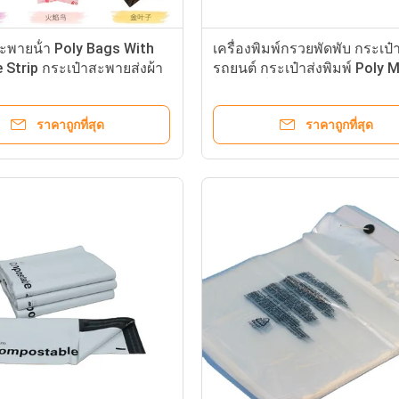
ะพายน้ํา Poly Bags With
เครื่องพิมพ์กรวยพัดพับ กระเป๋
 Strip กระเป๋าสะพายส่งผ้า
รถยนต์ กระเป๋าส่งพิมพ์ Poly M
กระเป๋าที่เปิดก่อนสําหรับการจั
ราคาถูกที่สุด
ราคาถูกที่สุด