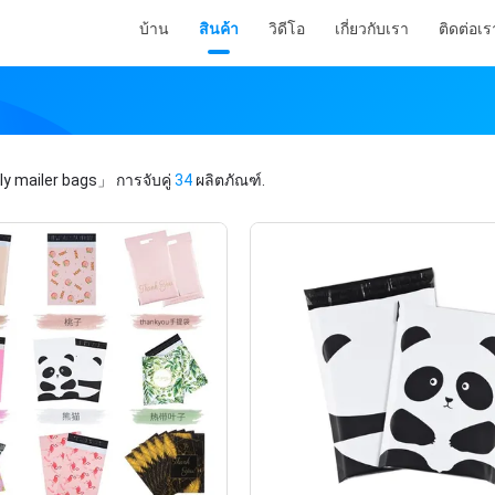
บ้าน
สินค้า
วิดีโอ
เกี่ยวกับเรา
ติดต่อเร
y mailer bags」
การจับคู่
34
ผลิตภัณฑ์.