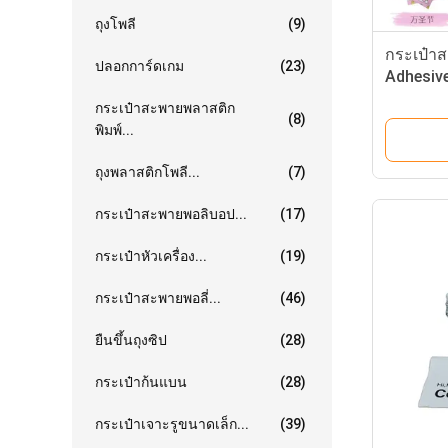
ถุงโพลี
(9)
กระเป๋าส
ปลอกการ์ดเกม
(23)
Adhesive
กระเป๋าสะพายพลาสติก
(8)
พิมพ์...
ถุงพลาสติกโพลี...
(7)
กระเป๋าสะพายพอลิบอป...
(17)
กระเป๋าหัวเครื่อง...
(19)
กระเป๋าสะพายพอลี่...
(46)
ยืนขึ้นถุงซิป
(28)
กระเป๋าก้นแบน
(28)
กระเป๋าเจาะรูขนาดเล็ก...
(39)