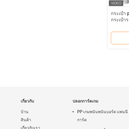
กระเป๋า 
กระเป๋ารถ
เครื่องจ
เกี่ยวกับ
ปลอกการ์ดเกม
บ้าน
PP เกมพนันพนันบอร์ด แพนนี
สินค้า
การ์ด
เกี่ยวกับเรา