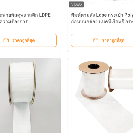
สะพายพัสดุพลาสติก LDPE
พิมพ์ตามสั่ง Ldpe กระเป๋า Poly
ความต้องการ
ก่อนบนกล่อง แบคทีเรียฟรี กระ
รถยนต์ กระเป๋ากล่อง
ราคาถูกที่สุด
ราคาถูกที่สุด