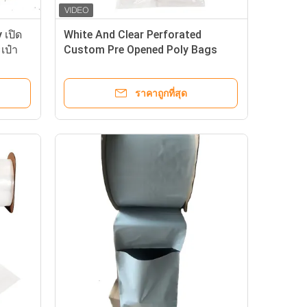
 เปิด
White And Clear Perforated
เป๋า
Custom Pre Opened Poly Bags
Auto Bags On Rolls
ราคาถูกที่สุด