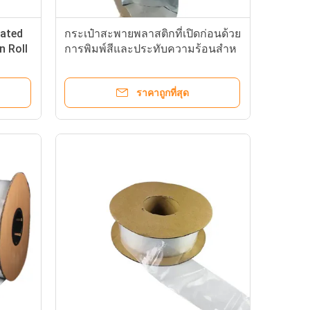
rated
กระเป๋าสะพายพลาสติกที่เปิดก่อนด้วย
n Roll
การพิมพ์สีและประทับความร้อนสําห
รับระบบ Bagger ออโต้
ราคาถูกที่สุด