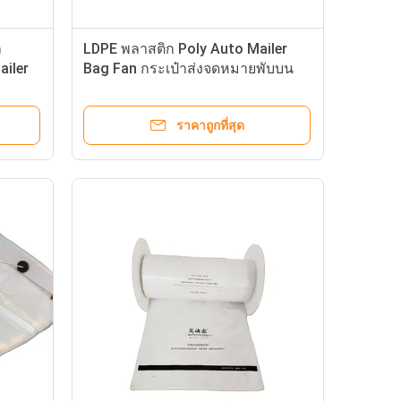
า
LDPE พลาสติก Poly Auto Mailer
ailer
Bag Fan กระเป๋าส่งจดหมายพับบน
ดส่ง
ม้วนขนาดที่กําหนดเอง
ราคาถูกที่สุด