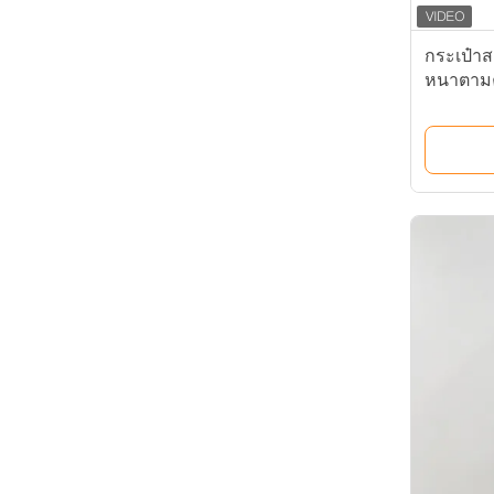
กระเป๋า
หนาตาม