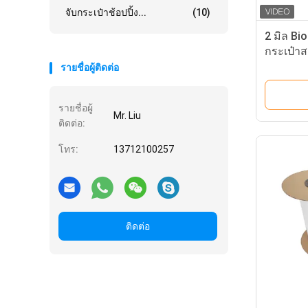
จับกระเป๋าช้อปปิ้ง...
(10)
2 มิล Bi
กระเป๋าส
Custom พ
รายชื่อผู้ติดต่อ
รายชื่อผู้
Mr. Liu
ติดต่อ:
โทร:
13712100257
ติดต่อ