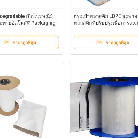
odegradable เปิดไปรษณีย์
กระเป๋าพลาสติก LDPE สะพาย
ะพายอัตโนมัติ Packaging
พลาสติกที่ปรับปรุงเพื่อการส่
ิมพ์ Poly Mailers
และไปรษณีย์
ราคาถูกที่สุด
ราคาถูกที่สุด