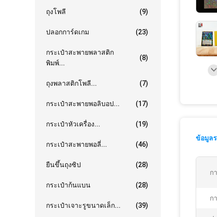
ถุงโพลี
(9)
ปลอกการ์ดเกม
(23)
กระเป๋าสะพายพลาสติก
(8)
พิมพ์...
ถุงพลาสติกโพลี...
(7)
กระเป๋าสะพายพอลิบอป...
(17)
กระเป๋าหัวเครื่อง...
(19)
ข้อมูล
กระเป๋าสะพายพอลี่...
(46)
ยืนขึ้นถุงซิป
(28)
กา
กระเป๋าก้นแบน
(28)
กา
กระเป๋าเจาะรูขนาดเล็ก...
(39)