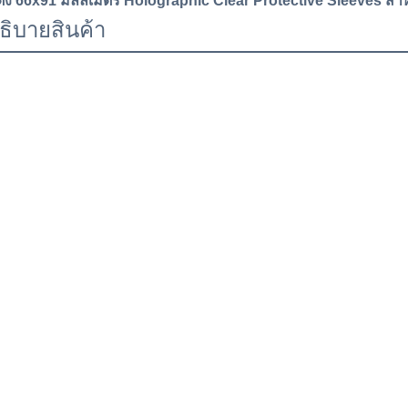
ต่ง 66x91 มิลลิเมตร Holographic Clear Protective Sleeves สํา
ธิบายสินค้า