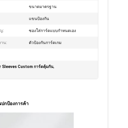
ขนาดมาตรฐาน
แขนป้องกัน
ัญ:
ซองใส่การ์ดแบบกำหนดเอง
งาน:
ตัวป้องกันการ์ดเกม
 Sleeves Custom การ์ดคุ้มกัน
,
่นปกป้องการค้า