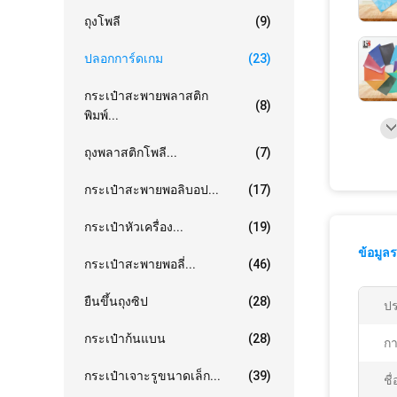
ถุงโพลี
(9)
ปลอกการ์ดเกม
(23)
กระเป๋าสะพายพลาสติก
(8)
พิมพ์...
ถุงพลาสติกโพลี...
(7)
กระเป๋าสะพายพอลิบอป...
(17)
กระเป๋าหัวเครื่อง...
(19)
ข้อมูล
กระเป๋าสะพายพอลี่...
(46)
ยืนขึ้นถุงซิป
(28)
ปร
กระเป๋าก้นแบน
(28)
กา
กระเป๋าเจาะรูขนาดเล็ก...
(39)
ชื