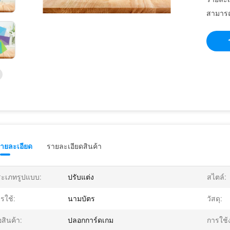
สามารถ
รายละเอียด
รายละเอียดสินค้า
ะเภทรูปแบบ:
ปรับแต่ง
สไตล์:
รใช้:
นามบัตร
วัสดุ:
่อสินค้า:
ปลอกการ์ดเกม
การใช้