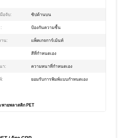
ือจับ:
ซิปด้านบน
:
ป้องกันความชื้น
งาน:
แพ็คเกจการ์เม้นท์
สีที่กําหนดเอง
นา:
ความหนาที่กำหนดเอง
์:
ยอมรับการพิมพ์แบบกำหนดเอง
สะพายพลาสติก PET