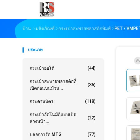
บ้าน
ผลิตภัณฑ์
กระเป๋าสะพายพลาสติกพิมพ์
PET / VMPET /
ประเภท
กระเป๋าออโต้
(44)
กระเป๋าสะพายพลาสติกที่
(36)
เปิดก่อนบนม้วน...
กระดาษบัตร
(118)
กระเป๋าอัตโนมัติแบบเปิด
(22)
ล่วงหน้า...
ปลอกการ์ด MTG
(77)