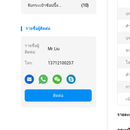
จับกระเป๋าช้อปปิ้ง...
(10)
ปร
คํ
รายชื่อผู้ติดต่อ
ปร
รายชื่อผู้
Mr. Liu
ข
ติดต่อ:
โล
โทร:
13712100257
คํ
กา
ติดต่อ
เน
รายละเ