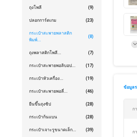
ถุงโพลี
(9)
ปลอกการ์ดเกม
(23)
กระเป๋าสะพายพลาสติก
(8)
พิมพ์...
ถุงพลาสติกโพลี...
(7)
กระเป๋าสะพายพอลิบอป...
(17)
กระเป๋าหัวเครื่อง...
(19)
ข้อมูล
กระเป๋าสะพายพอลี่...
(46)
ยืนขึ้นถุงซิป
(28)
กา
กระเป๋าก้นแบน
(28)
กระเป๋าเจาะรูขนาดเล็ก...
(39)
กา