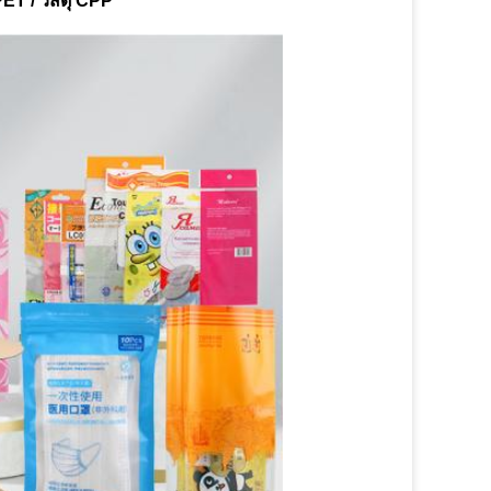
PET / วัสดุ CPP