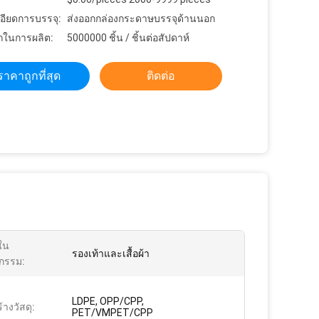
อียดการบรรจุ:
ส่งออกกล่องกระดาษบรรจุด้านนอก
ในการผลิต:
5000000 ชิ้น / ชิ้นต่อสัปดาห์
ราคาถูกที่สุด
ติดต่อ
ใน
รองเท้าและเสื้อผ้า
กรรม:
LDPE, OPP/CPP,
างวัสดุ:
PET/VMPET/CPP