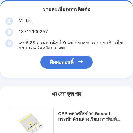
รายละเอียดการติดต่อ
Mr. Liu
13712100257
เลขที่ 88 ถนนพาณิชย์ Yuwu ซอยสอง เขตดอนชิง เมือง
ดอนกวน จังหวัดกวางดง
ติดต่อตอนนี้
এর সেরা মূল্য পান
OPP พลาสติกข้าง Gusset
กระเป๋าด้านล่างเรียบ การพิมพ์
Gravure กับมือประปาความร้อน