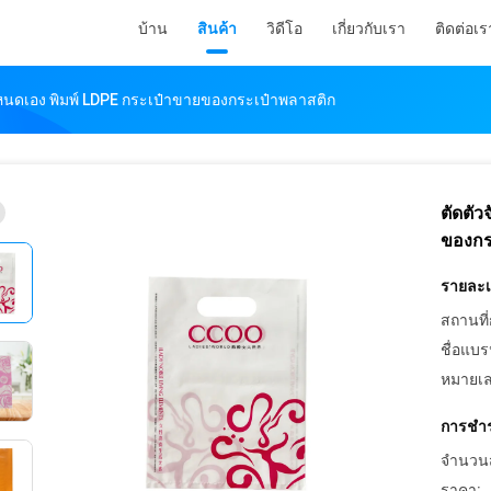
บ้าน
สินค้า
วิดีโอ
เกี่ยวกับเรา
ติดต่อเร
กําหนดเอง พิมพ์ LDPE กระเป๋าขายของกระเป๋าพลาสติก
ตัดตัว
ของกร
รายละเอ
สถานที่
ชื่อแบร
หมายเล
การชำร
จำนวนสั่
ราคา: