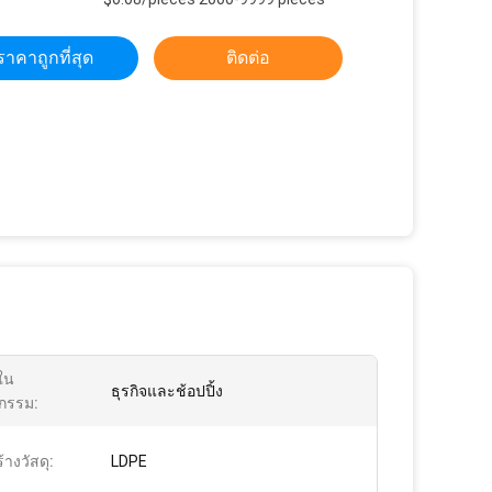
ราคาถูกที่สุด
ติดต่อ
ใน
ธุรกิจและช้อปปิ้ง
กรรม:
างวัสดุ:
LDPE