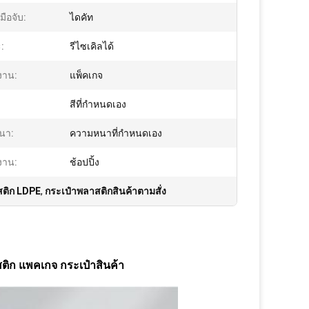
ือจับ:
ไดคัท
:
รีไซเคิลได้
งาน:
แพ็คเกจ
สีที่กําหนดเอง
นา:
ความหนาที่กำหนดเอง
งาน:
ช้อปปิ้ง
ติก LDPE
,
กระเป๋าพลาสติกสินค้าตามสั่ง
ติก แพคเกจ กระเป๋าสินค้า