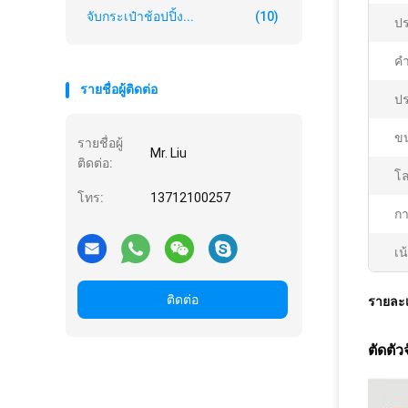
จับกระเป๋าช้อปปิ้ง...
(10)
ปร
คํ
รายชื่อผู้ติดต่อ
ปร
ข
รายชื่อผู้
Mr. Liu
ติดต่อ:
โล
โทร:
13712100257
กา
เน
ติดต่อ
รายละเ
ตัดตั