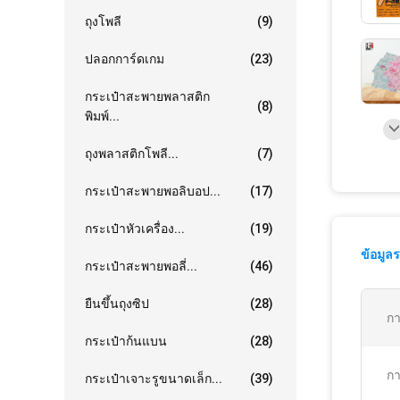
ถุงโพลี
(9)
ปลอกการ์ดเกม
(23)
กระเป๋าสะพายพลาสติก
(8)
พิมพ์...
ถุงพลาสติกโพลี...
(7)
กระเป๋าสะพายพอลิบอป...
(17)
กระเป๋าหัวเครื่อง...
(19)
ข้อมูล
กระเป๋าสะพายพอลี่...
(46)
ยืนขึ้นถุงซิป
(28)
กา
กระเป๋าก้นแบน
(28)
กา
กระเป๋าเจาะรูขนาดเล็ก...
(39)