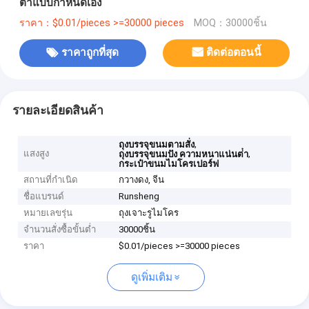
ต่ําแบบกําหนดเอง
ราคา：$0.01/pieces >=30000 pieces
MOQ：30000ชิ้น
ราคาถูกที่สุด
ติดต่อตอนนี้
รายละเอียดสินค้า
,
ถุงบรรจุขนมตามสั่ง
แสงสูง
,
ถุงบรรจุขนมปัง ความหนาแน่นต่ํา
กระเป๋าขนมไมโครเปอร์ฟ
สถานที่กำเนิด
กวางดง, จีน
ชื่อแบรนด์
Runsheng
หมายเลขรุ่น
ถุงเจาะรูไมโคร
จำนวนสั่งซื้อขั้นต่ำ
30000ชิ้น
ราคา
$0.01/pieces >=30000 pieces
ดูเพิ่มเติม