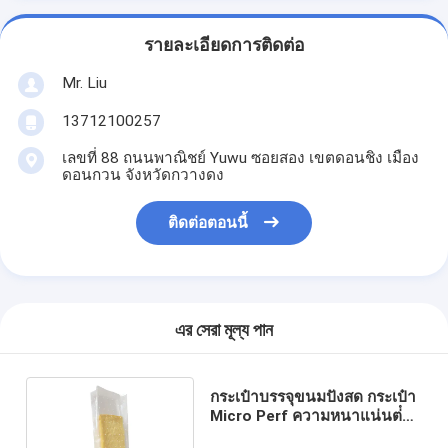
รายละเอียดการติดต่อ
Mr. Liu
13712100257
เลขที่ 88 ถนนพาณิชย์ Yuwu ซอยสอง เขตดอนชิง เมือง
ดอนกวน จังหวัดกวางดง
ติดต่อตอนนี้
এর সেরা মূল্য পান
กระเป๋าบรรจุขนมปังสด กระเป๋า
Micro Perf ความหนาแน่นต่ํา
แบบกําหนดเอง