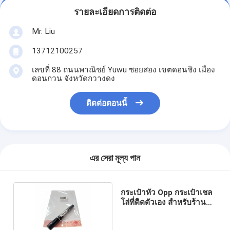
รายละเอียดการติดต่อ
Mr. Liu
13712100257
เลขที่ 88 ถนนพาณิชย์ Yuwu ซอยสอง เขตดอนชิง เมือง
ดอนกวน จังหวัดกวางดง
ติดต่อตอนนี้
এর সেরা মূল্য পান
กระเป๋าหัว Opp กระเป๋าเชล
โล่ที่ติดตัวเอง สําหรับร้านค้า
ปลีก