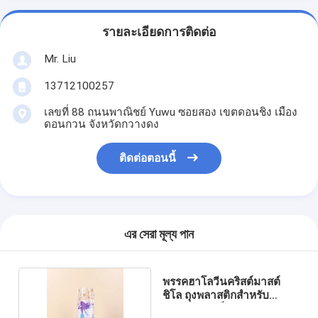
รายละเอียดการติดต่อ
Mr. Liu
13712100257
เลขที่ 88 ถนนพาณิชย์ Yuwu ซอยสอง เขตดอนชิง เมือง
ดอนกวน จังหวัดกวางดง
ติดต่อตอนนี้
এর সেরা মূল্য পান
พรรคฮาโลวีนคริสต์มาสต์
ชิโล ถุงพลาสติกสําหรับ
ตกแต่งและเก็บ