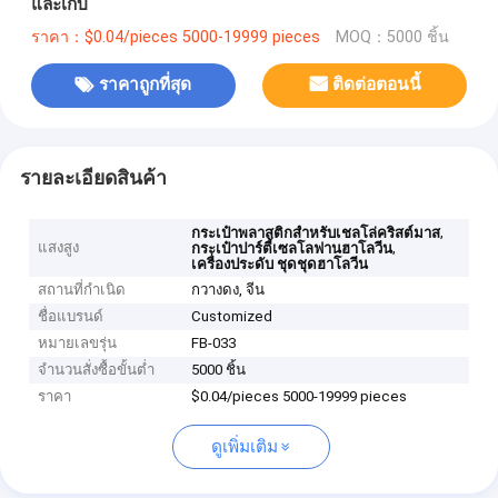
และเก็บ
ราคา：$0.04/pieces 5000-19999 pieces
MOQ：5000 ชิ้น
ราคาถูกที่สุด
ติดต่อตอนนี้
รายละเอียดสินค้า
,
กระเป๋าพลาสติกสําหรับเชลโล่คริสต์มาส
แสงสูง
,
กระเป๋าปาร์ตี้เซลโลฟานฮาโลวีน
เครื่องประดับ ชุดชุดฮาโลวีน
สถานที่กำเนิด
กวางดง, จีน
ชื่อแบรนด์
Customized
หมายเลขรุ่น
FB-033
จำนวนสั่งซื้อขั้นต่ำ
5000 ชิ้น
ราคา
$0.04/pieces 5000-19999 pieces
ดูเพิ่มเติม