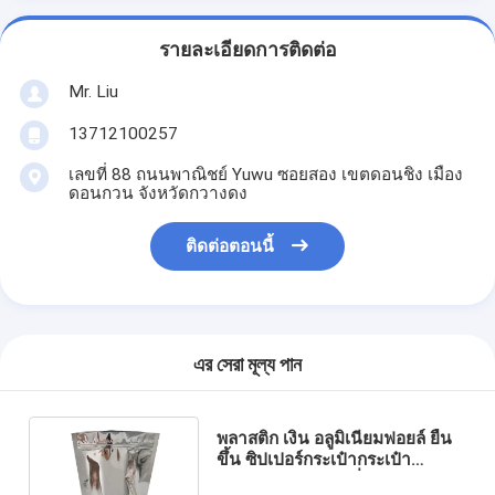
รายละเอียดการติดต่อ
Mr. Liu
13712100257
เลขที่ 88 ถนนพาณิชย์ Yuwu ซอยสอง เขตดอนชิง เมือง
ดอนกวน จังหวัดกวางดง
ติดต่อตอนนี้
এর সেরা মূল্য পান
พลาสติก เงิน อลูมิเนียมฟอยล์ ยืน
ขึ้น ซิปเปอร์กระเป๋ากระเป๋า
Packaging ขนาดที่กําหนดเอง