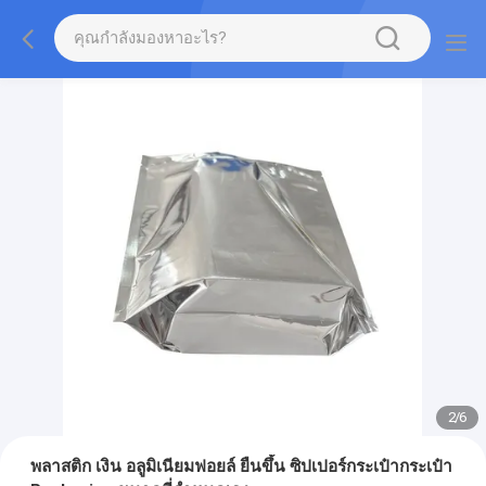
2
/
6
พลาสติก เงิน อลูมิเนียมฟอยล์ ยืนขึ้น ซิปเปอร์กระเป๋ากระเป๋า