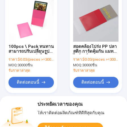
100pcs \ Pack ทนทาน
สอดคล้องโปร่ง PP ปลา
สามารถปรับเปลี่ยนรูป
สติก การ์ดคุ้มกัน แมท
แบบกระดาษครีมไฮโล
ไทร์การ์ดแขนขนาด
ราคา:
$0.03/pieces >=30000 pieces
ราคา:
$0.03/pieces >=30000 pieces
การ์ด
ใหญ่ กันน้ําการค้า
MOQ:
30000ชิ้น
MOQ:
30000ชิ้น
Penny แขน
รับราคาล่าสุด
รับราคาล่าสุด
ติดต่อตอนนี้
ติดต่อตอนนี้
ประหยัดเวลาของคุณ
ให้เราติดต่อผลิตภัณฑ์ที่ดีที่สุดกับคุณ