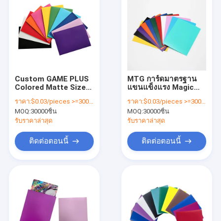
Custom GAME PLUS
MTG การ์ดมาตรฐาน
Colored Matte Size
แขนแข็งแรง Magic
62x89mm Trading
TCG Perfect
ราคา:
$0.03/pieces >=30000 pieces
ราคา:
$0.03/pieces >=30000 pieces
Heat Embossing CPP
Shuffling ป้องกันการ์ด
MOQ:
30000ชิ้น
MOQ:
30000ชิ้น
แผ่นไพ่เล่น
การค้า
รับราคาล่าสุด
รับราคาล่าสุด
ติดต่อตอนนี้
ติดต่อตอนนี้
บ้าน
สินค้า
วิดีโอ