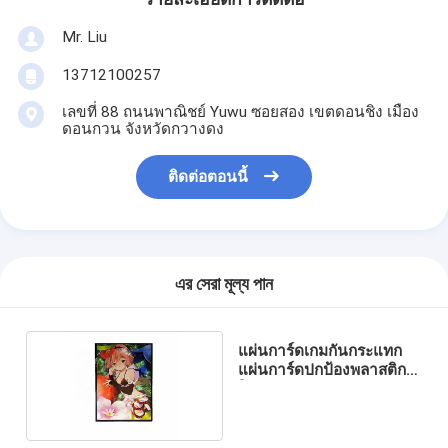
Mr. Liu
13712100257
เลขที่ 88 ถนนพาณิชย์ Yuwu ซอยสอง เขตดอนชิง เมือง
ดอนกวน จังหวัดกวางดง
ติดต่อตอนนี้
এর সেরা মূল্য পান
แผ่นการ์ดเกมกันกระแทก
แผ่นการ์ดปกป้องพลาสติก
ใส PP