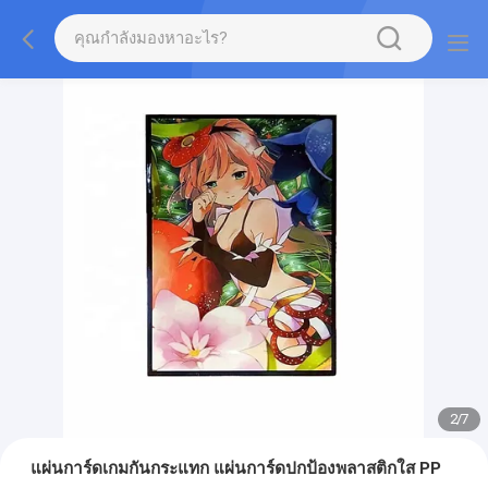
2
/
7
แผ่นการ์ดเกมกันกระแทก แผ่นการ์ดปกป้องพลาสติกใส PP