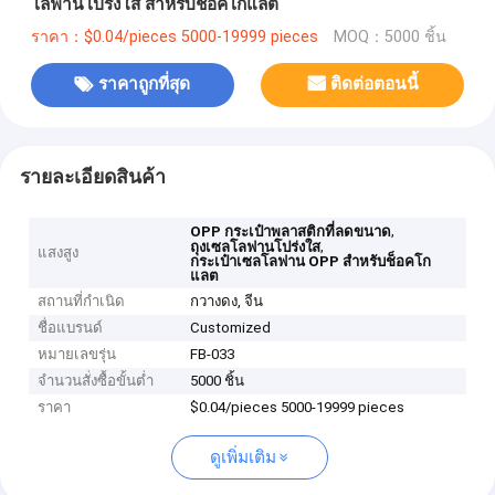
โลฟานโปร่งใส สําหรับช็อคโกแลต
ราคา：$0.04/pieces 5000-19999 pieces
MOQ：5000 ชิ้น
ราคาถูกที่สุด
ติดต่อตอนนี้
รายละเอียดสินค้า
,
OPP กระเป๋าพลาสติกที่ลดขนาด
,
ถุงเซลโลฟานโปร่งใส
แสงสูง
กระเป๋าเซลโลฟาน OPP สําหรับช็อคโก
แลต
สถานที่กำเนิด
กวางดง, จีน
ชื่อแบรนด์
Customized
หมายเลขรุ่น
FB-033
จำนวนสั่งซื้อขั้นต่ำ
5000 ชิ้น
ราคา
$0.04/pieces 5000-19999 pieces
ดูเพิ่มเติม