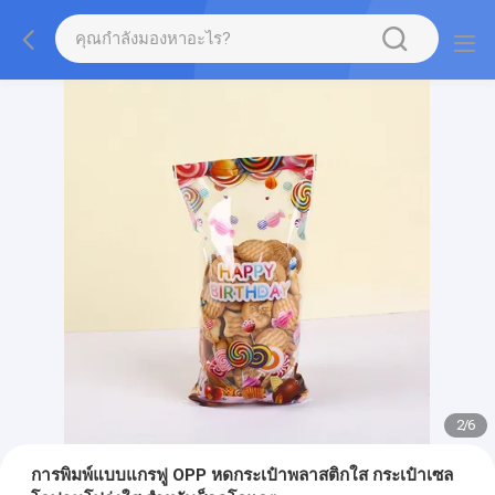
2
/
6
การพิมพ์แบบแกรฟู OPP หดกระเป๋าพลาสติกใส กระเป๋าเซล