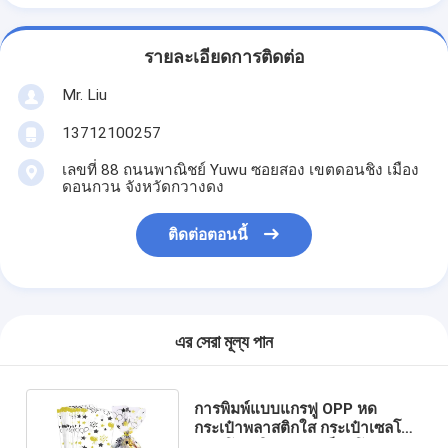
รายละเอียดการติดต่อ
Mr. Liu
13712100257
เลขที่ 88 ถนนพาณิชย์ Yuwu ซอยสอง เขตดอนชิง เมือง
ดอนกวน จังหวัดกวางดง
ติดต่อตอนนี้
এর সেরা মূল্য পান
การพิมพ์แบบแกรฟู OPP หด
กระเป๋าพลาสติกใส กระเป๋าเซลโล
ฟานโปร่งใส สําหรับช็อคโกแลต