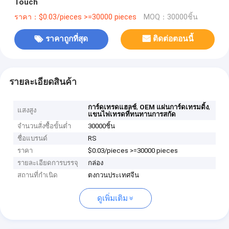
Touch
ราคา：$0.03/pieces >=30000 pieces
MOQ：30000ชิ้น
ราคาถูกที่สุด
ติดต่อตอนนี้
รายละเอียดสินค้า
,
,
การ์ดเทรดแฮลช์
OEM แผ่นการ์ดเทรมดิ้ง
แสงสูง
แขนไพ่เทรดที่ทนทานการสกัด
จำนวนสั่งซื้อขั้นต่ำ
30000ชิ้น
ชื่อแบรนด์
RS
ราคา
$0.03/pieces >=30000 pieces
รายละเอียดการบรรจุ
กล่อง
สถานที่กำเนิด
ตงกวนประเทศจีน
ดูเพิ่มเติม